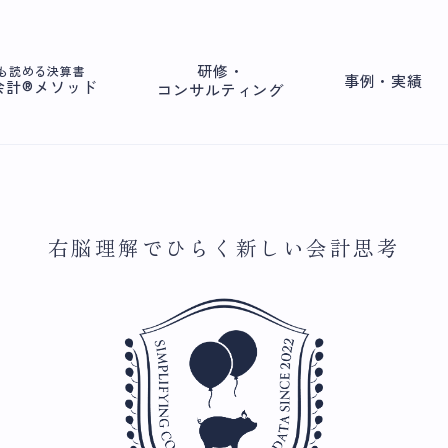
研修・
も読める決算書
事例・実績
会計®メソッド
コンサルティング
右脳理解でひらく新しい会計思考